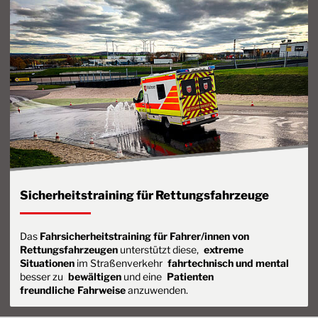
Sicherheitstraining für Rettungsfahrzeuge
Das
Fahrsicherheitstraining für Fahrer/innen von
Rettungsfahrzeugen
unterstützt diese,
extreme
Situationen
im Straßenverkehr
fahrtechnisch und mental
besser zu
bewältigen
und eine
Patienten
freundliche
Fahrweise
anzuwenden.