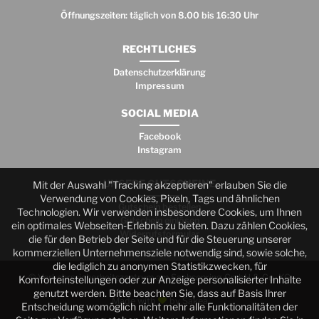
Öffnungszeiten: täglich von 8.00 bis 16:30 Uhr
RECHTLICHES
Datenschutzerklärung
Impressum
SOCIAL MEDIA
Facebook
Instagram
UNSERE GUTSCHEINE
Mit der Auswahl "Tracking akzeptieren" erlauben Sie die
Verwendung von Cookies, Pixeln, Tags und ähnlichen
Gutschein bestellen
Technologien. Wir verwenden insbesondere Cookies, um Ihnen
Gutschein einlösen
ein optimales Webseiten-Erlebnis zu bieten. Dazu zählen Cookies,
Widerrufsformular
die für den Betrieb der Seite und für die Steuerung unserer
kommerziellen Unternehmensziele notwendig sind, sowie solche,
die lediglich zu anonymen Statistikzwecken, für
© Verkehrssicherheitszentrum am Sachsenring GmbH & Co. KG
Komforteinstellungen oder zur Anzeige personalisierter Inhalte
genutzt werden. Bitte beachten Sie, dass auf Basis Ihrer
Made with
by Sakea
Entscheidung womöglich nicht mehr alle Funktionalitäten der