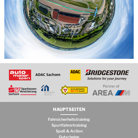
HAUPTSEITEN
Fahrsicherheitstraining
Sportfahrertraining
Spaß & Action
Gutscheine