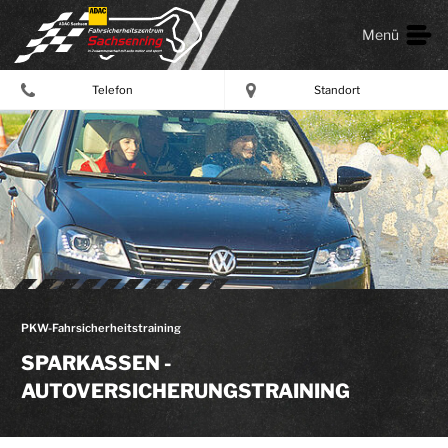
Menü
Telefon
Standort
PKW-Fahrsicherheitstraining
SPARKASSEN -
AUTOVERSICHERUNGSTRAINING