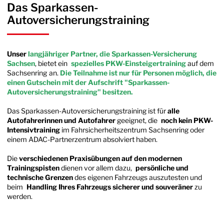
Das Sparkassen-
Autoversicherungstraining
Unser
langjähriger Partner, die Sparkassen-Versicherung
Sachsen
, bietet ein
spezielles PKW-Einsteigertraining
auf dem
Sachsenring
an.
Die Teilnahme ist nur für Personen möglich, die
einen Gutschein mit der Aufschrift "Sparkassen-
Autoversicherungstraining" besitzen.
Das Sparkassen-Autoversicherungstraining ist für
alle
Autofahrerinnen und Autofahrer
geeignet, die
noch kein PKW-
Intensivtraining
im Fahrsicherheitszentrum Sachsenring oder
einem ADAC-Partnerzentrum absolviert haben.
Die
verschiedenen Praxisübungen auf den modernen
Trainingspisten
dienen vor allem dazu,
persönliche und
technische Grenzen
des eigenen Fahrzeugs auszutesten und
beim
Handling Ihres Fahrzeugs sicherer und souveräner
zu
werden.