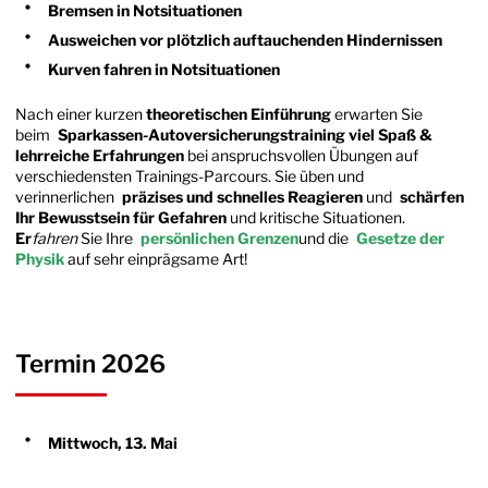
Bremsen in Notsituationen
Ausweichen vor plötzlich auftauchenden Hindernissen
Kurven fahren in Notsituationen
Nach einer kurzen
theoretischen Einführung
erwarten Sie
beim
Sparkassen-Autoversicherungstraining viel Spaß &
lehrreiche Erfahrungen
bei anspruchsvollen Übungen auf
verschiedensten Trainings-Parcours. Sie üben und
verinnerlichen
präzises und schnelles Reagieren
und
schärfen
Ihr Bewusstsein für Gefahren
und kritische Situationen.
Er
fahren
Sie Ihre
persönlichen Grenzen
und die
Gesetze der
Physik
auf sehr einprägsame Art!
Termin 2026
Mittwoch, 13. Mai