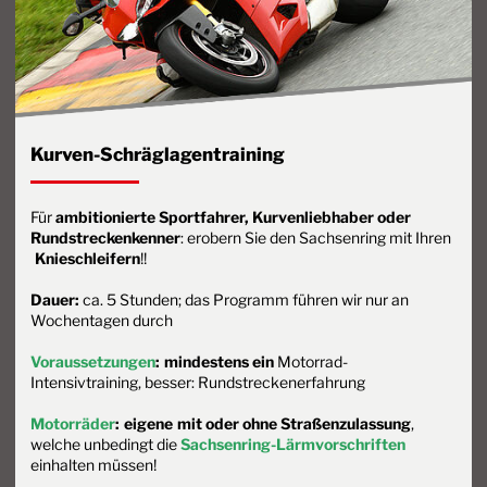
Kurven-Schräglagentraining
Für
ambitionierte Sportfahrer, Kurvenliebhaber oder
Rundstreckenkenner
: erobern Sie den Sachsenring mit Ihren
Knieschleifern
!!
Dauer:
ca. 5 Stunden; das Programm führen wir nur an
Wochentagen durch
Voraussetzungen
:
mindestens ein
Motorrad-
Intensivtraining, besser: Rundstreckenerfahrung
Motorräder
:
eigene
mit oder ohne Straßenzulassung
,
welche unbedingt die
Sachsenring-Lärmvorschriften
einhalten müssen!