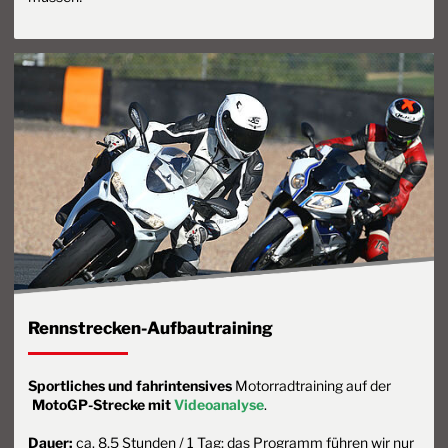
Rennstrecken-Aufbautraining
Sportliches und fahrintensives
Motorradtraining auf der
MotoGP-Strecke mit
Videoanalyse
.
Dauer:
ca. 8,5 Stunden / 1 Tag; das Programm führen wir nur