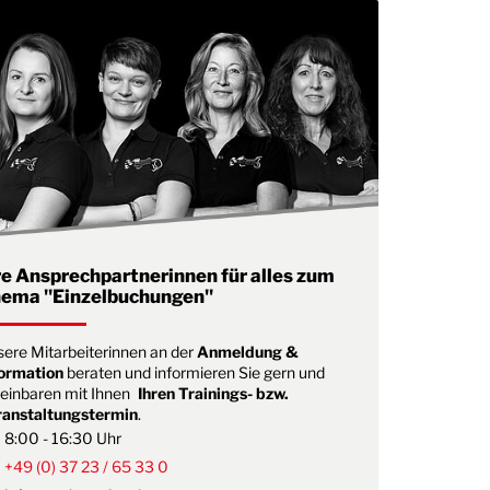
re Ansprechpartnerinnen für alles zum
ema "Einzelbuchungen"
ere Mitarbeiterinnen an der
Anmeldung &
formation
beraten und informieren Sie gern und
einbaren mit Ihnen
Ihren Trainings- bzw.
ranstaltungstermin
.
8:00 - 16:30 Uhr
+49 (0) 37 23 / 65 33 0