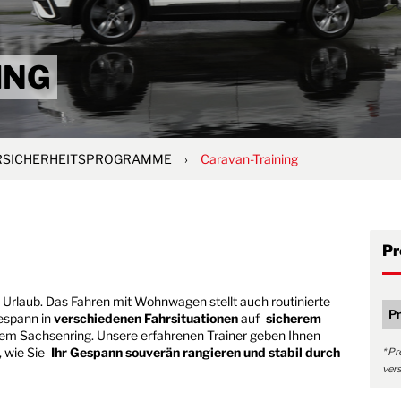
ING
RSICHERHEITSPROGRAMME
›
Caravan-Training
Pr
Urlaub. Das Fahren mit Wohnwagen stellt auch routinierte
Pr
Gespann in
verschiedenen Fahrsituationen
auf
sicherem
 dem Sachsenring. Unsere erfahrenen Trainer geben Ihnen
 wie Sie
Ihr Gespann souverän rangieren und stabil durch
* Pr
vers