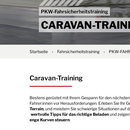
PKW-Fahrsicherheitstraining
CARAVAN-TRAIN
Startseite
›
Fahrsicherheitstraining
›
PKW-FAH
Caravan-Training
Bestens gerüstet mit Ihrem Gespann für den nächsten 
Fahrer:innen vor Herausforderungen. Erleben Sie Ihr 
Terrain
, und meistern Sie schwierige Situationen auf
wertvolle Tipps für das richtige Beladen
und zeigen,
enge Kurven steuern
.