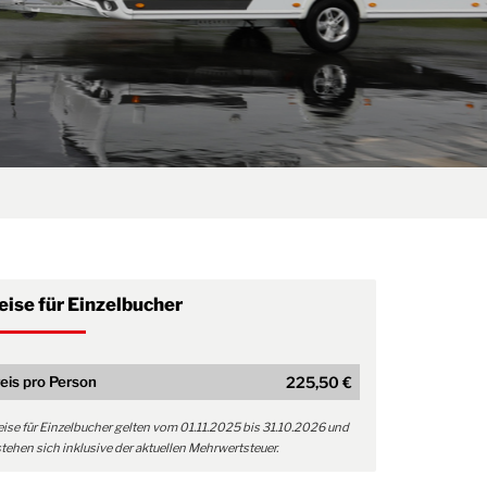
eise für Einzelbucher
eis pro Person
225,50 €
eise für Einzelbucher gelten vom 01.11.2025 bis 31.10.2026 und
tehen sich inklusive der aktuellen Mehrwertsteuer.