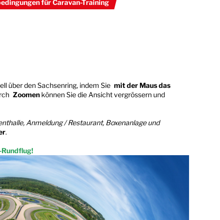
edingungen für Caravan-Training
uell über den Sachsenring, indem Sie
mit der Maus das
urch
Zoomen
können Sie die Ansicht vergrössern und
enthalle, Anmeldung / Restaurant, Boxenanlage und
er
.
g-Rundflug!