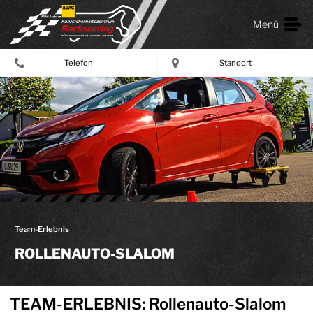
Menü
Telefon
Standort
Team-Erlebnis
ROLLENAUTO-SLALOM
TEAM-ERLEBNIS: Rollenauto-Slalom