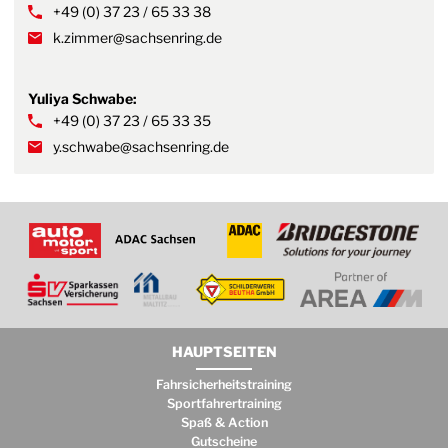
+49 (0) 37 23 / 65 33 38
k.zimmer@sachsenring.de
Yuliya Schwabe:
+49 (0) 37 23 / 65 33 35
y.schwabe@sachsenring.de
HAUPTSEITEN
Fahrsicherheitstraining
Sportfahrertraining
Spaß & Action
Gutscheine